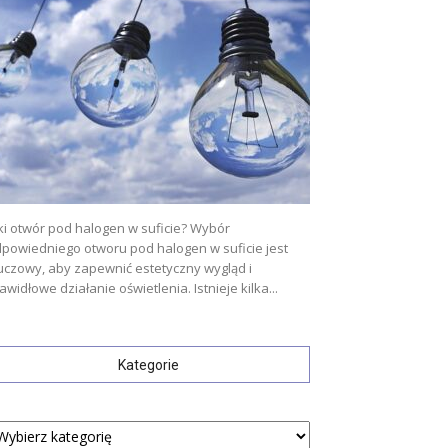
ki otwór pod halogen w suficie? Wybór
powiedniego otworu pod halogen w suficie jest
uczowy, aby zapewnić estetyczny wygląd i
awidłowe działanie oświetlenia. Istnieje kilka...
Kategorie
tegorie