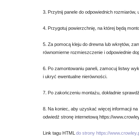
3. Przytnij panele do odpowiednich rozmiarów, u
4. Przygotuj powierzchnię, na której będą mont
5. Za pomocą kleju do drewna lub wkrętów, zam
równomierne rozmieszczenie i odpowiednie do
6. Po zamontowaniu paneli, zamocuj listwy wy
i ukryć ewentualne nierówności.
7. Po zakończeniu montażu, dokładnie sprawdź
8. Na koniec, aby uzyskać więcej informacji n
odwiedź stronę internetową https://www.crowley.
Link tagu HTML
do strony https://www.crowley.p