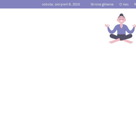
sobota, sierpień 8, 2026
Strona główna
O nas