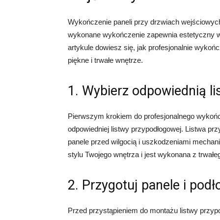
Wykończenie paneli przy drzwiach wejściowych
wykonane wykończenie zapewnia estetyczny wy
artykule dowiesz się, jak profesjonalnie wyko
piękne i trwałe wnętrze.
1. Wybierz odpowiednią l
Pierwszym krokiem do profesjonalnego wykończ
odpowiedniej listwy przypodłogowej. Listwa prz
panele przed wilgocią i uszkodzeniami mechani
stylu Twojego wnętrza i jest wykonana z trwałeg
2. Przygotuj panele i podł
Przed przystąpieniem do montażu listwy przyp