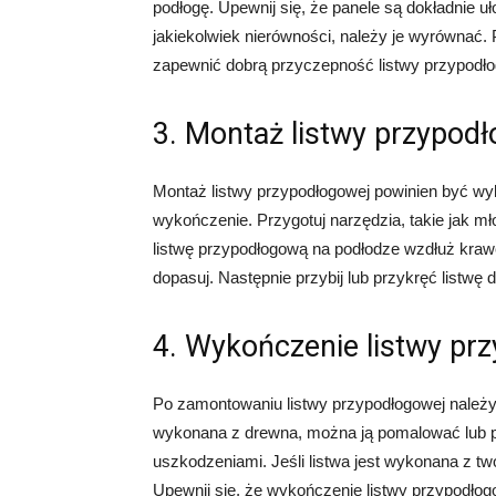
podłogę. Upewnij się, że panele są dokładnie uł
jakiekolwiek nierówności, należy je wyrównać.
zapewnić dobrą przyczepność listwy przypodło
3. Montaż listwy przypod
Montaż listwy przypodłogowej powinien być wyk
wykończenie. Przygotuj narzędzia, takie jak mł
listwę przypodłogową na podłodze wzdłuż krawę
dopasuj. Następnie przybij lub przykręć listwę
4. Wykończenie listwy pr
Po zamontowaniu listwy przypodłogowej należy z
wykonana z drewna, można ją pomalować lub po
uszkodzeniami. Jeśli listwa jest wykonana z t
Upewnij się, że wykończenie listwy przypodłog