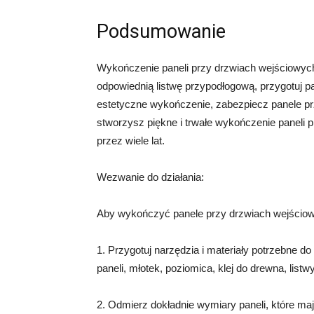
Podsumowanie
Wykończenie paneli przy drzwiach wejściowych
odpowiednią listwę przypodłogową, przygotuj pan
estetyczne wykończenie, zabezpiecz panele prz
stworzysz piękne i trwałe wykończenie paneli 
przez wiele lat.
Wezwanie do działania:
Aby wykończyć panele przy drzwiach wejściowy
1. Przygotuj narzędzia i materiały potrzebne do 
paneli, młotek, poziomica, klej do drewna, list
2. Odmierz dokładnie wymiary paneli, które m