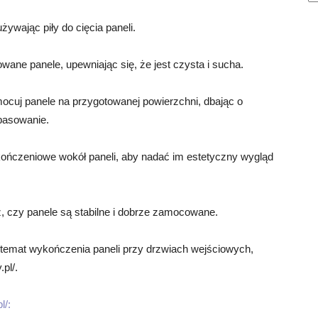
żywając piły do cięcia paneli.
owane panele, upewniając się, że jest czysta i sucha.
ocuj panele na przygotowanej powierzchni, dbając o
pasowanie.
kończeniowe wokół paneli, aby nadać im estetyczny wygląd
, czy panele są stabilne i dobrze zamocowane.
a temat wykończenia paneli przy drzwiach wejściowych,
pl/.
l/: