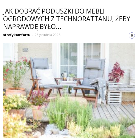
JAK DOBRAĆ PODUSZKI DO MEBLI
OGRODOWYCH Z TECHNORATTANU, ŻEBY
NAPRAWDĘ BYŁO...
strefykomfortu
-
23 grudnia 2025
0