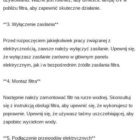
pobliżu filtra, aby zapewnić skuteczne działanie.
**3. Wyłączenie zasilania**
Przed rozpoczęciem jakiejkolwiek pracy związanej z
elektrycznością, zawsze należy wyłączyć zasilanie. Upewnij się,
że wyłączasz zasilanie zarówno w głównym panelu
elektrycznym, jak i w bezpośrednim źródle zasilania filtra.
**4. Montaż filtra**
Następnie należy zamontować filtr na rurze wodnej. Skonsultuj
się z instrukcją obsługi filtra, aby upewnić się, że wykonujesz to
poprawnie. Upewnij się, że używasz taśmy uszczelniającej, aby
zapobiec wyciekom wody.
**5. Podłączenie przewodów elektrycznych**