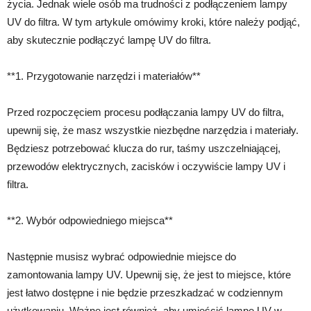
życia. Jednak wiele osób ma trudności z podłączeniem lampy
UV do filtra. W tym artykule omówimy kroki, które należy podjąć,
aby skutecznie podłączyć lampę UV do filtra.
**1. Przygotowanie narzędzi i materiałów**
Przed rozpoczęciem procesu podłączania lampy UV do filtra,
upewnij się, że masz wszystkie niezbędne narzędzia i materiały.
Będziesz potrzebować klucza do rur, taśmy uszczelniającej,
przewodów elektrycznych, zacisków i oczywiście lampy UV i
filtra.
**2. Wybór odpowiedniego miejsca**
Następnie musisz wybrać odpowiednie miejsce do
zamontowania lampy UV. Upewnij się, że jest to miejsce, które
jest łatwo dostępne i nie będzie przeszkadzać w codziennym
użytkowaniu. Ważne jest również, aby umieścić lampę UV w