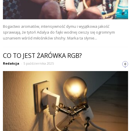
Bogactwo aromatów, intensywność dymu i wyjątkowa jakość
sprawiają, że tytoń Adalya do fajki wodnej cieszy się ogromnym
uznaniem wśród miłośników shishy. Marka ta słynie...
CO TO JEST ŻARÓWKA RGB?
Redakcja
-
5 października 2025
0