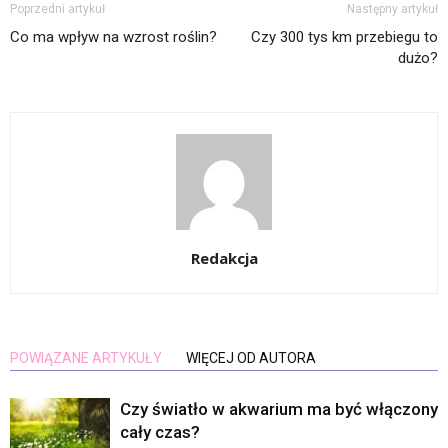
Poprzedni artykuł
Następny artykuł
Co ma wpływ na wzrost roślin?
Czy 300 tys km przebiegu to
dużo?
Redakcja
POWIĄZANE ARTYKUŁY
WIĘCEJ OD AUTORA
Czy światło w akwarium ma być włączony
cały czas?