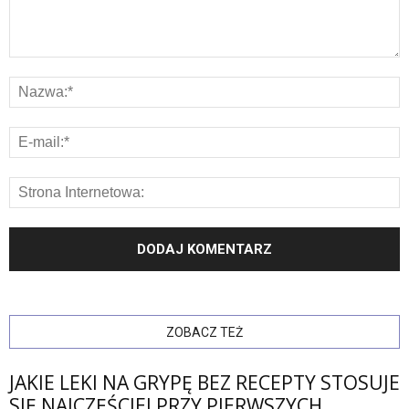
ZOBACZ TEŻ
JAKIE LEKI NA GRYPĘ BEZ RECEPTY STOSUJE
SIĘ NAJCZĘŚCIEJ PRZY PIERWSZYCH...