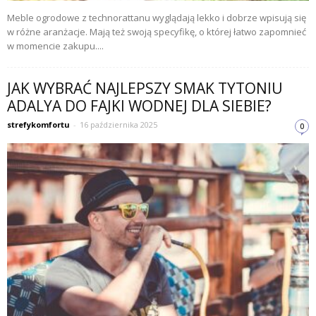
Meble ogrodowe z technorattanu wyglądają lekko i dobrze wpisują się
w różne aranżacje. Mają też swoją specyfikę, o której łatwo zapomnieć
w momencie zakupu....
JAK WYBRAĆ NAJLEPSZY SMAK TYTONIU
ADALYA DO FAJKI WODNEJ DLA SIEBIE?
strefykomfortu
-
16 października 2025
0