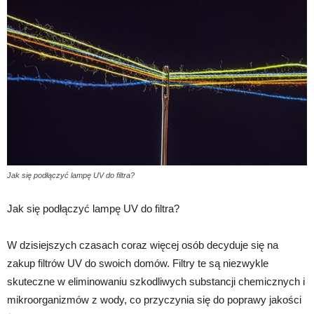
Jak się podłączyć lampę UV do filtra?
Jak się podłączyć lampę UV do filtra?
W dzisiejszych czasach coraz więcej osób decyduje się na
zakup filtrów UV do swoich domów. Filtry te są niezwykle
skuteczne w eliminowaniu szkodliwych substancji chemicznych i
mikroorganizmów z wody, co przyczynia się do poprawy jakości