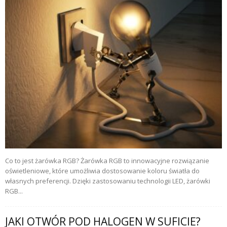
Co to jest żarówka RGB? Żarówka RGB to innowacyjne rozwiązanie
oświetleniowe, które umożliwia dostosowanie koloru światła do
własnych preferencji. Dzięki zastosowaniu technologii LED, żarówki
RGB...
JAKI OTWÓR POD HALOGEN W SUFICIE?