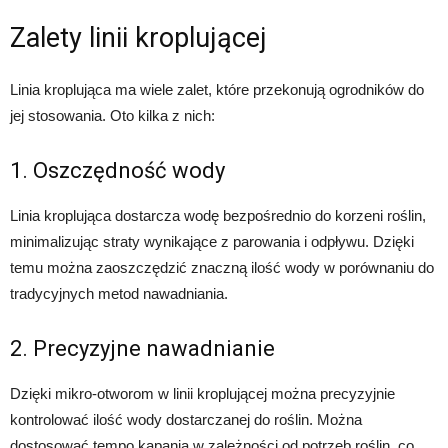
Zalety linii kroplującej
Linia kroplująca ma wiele zalet, które przekonują ogrodników do
jej stosowania. Oto kilka z nich:
1. Oszczędność wody
Linia kroplująca dostarcza wodę bezpośrednio do korzeni roślin,
minimalizując straty wynikające z parowania i odpływu. Dzięki
temu można zaoszczędzić znaczną ilość wody w porównaniu do
tradycyjnych metod nawadniania.
2. Precyzyjne nawadnianie
Dzięki mikro-otworom w linii kroplującej można precyzyjnie
kontrolować ilość wody dostarczanej do roślin. Można
dostosować tempo kapania w zależności od potrzeb roślin, co