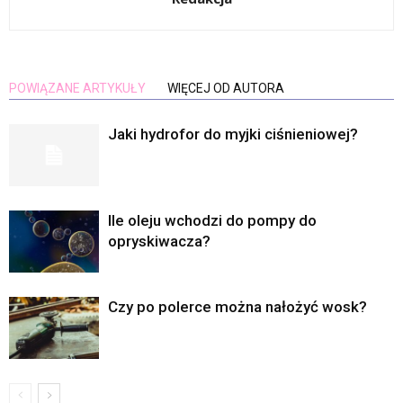
POWIĄZANE ARTYKUŁY
WIĘCEJ OD AUTORA
Jaki hydrofor do myjki ciśnieniowej?
Ile oleju wchodzi do pompy do
opryskiwacza?
Czy po polerce można nałożyć wosk?