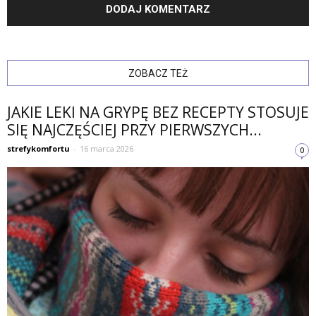
ZOBACZ TEŻ
JAKIE LEKI NA GRYPĘ BEZ RECEPTY STOSUJE
SIĘ NAJCZĘŚCIEJ PRZY PIERWSZYCH...
strefykomfortu
-
16 marca 2026
0