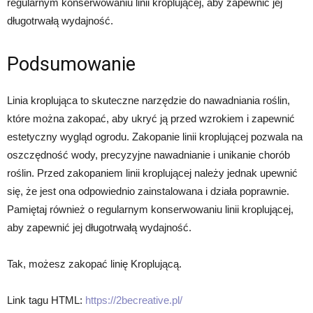
regularnym konserwowaniu linii kroplującej, aby zapewnić jej
długotrwałą wydajność.
Podsumowanie
Linia kroplująca to skuteczne narzędzie do nawadniania roślin,
które można zakopać, aby ukryć ją przed wzrokiem i zapewnić
estetyczny wygląd ogrodu. Zakopanie linii kroplującej pozwala na
oszczędność wody, precyzyjne nawadnianie i unikanie chorób
roślin. Przed zakopaniem linii kroplującej należy jednak upewnić
się, że jest ona odpowiednio zainstalowana i działa poprawnie.
Pamiętaj również o regularnym konserwowaniu linii kroplującej,
aby zapewnić jej długotrwałą wydajność.
Tak, możesz zakopać linię Kroplującą.
Link tagu HTML:
https://2becreative.pl/