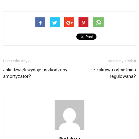
Poprzedni artykuł
Następny artykuł
Jaki dźwięk wydaje uszkodzony
Ile zakrywa ościeżnica
amortyzator?
regulowana?
Redakcja