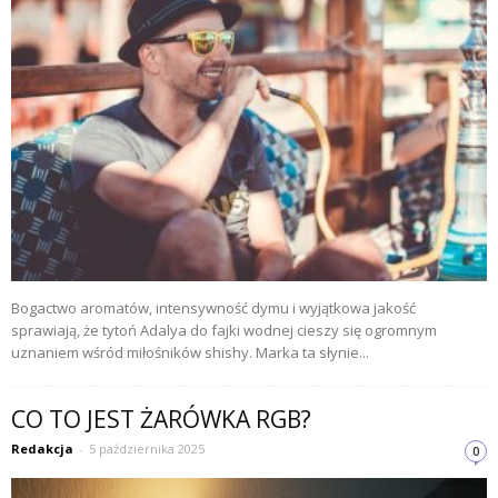
Bogactwo aromatów, intensywność dymu i wyjątkowa jakość
sprawiają, że tytoń Adalya do fajki wodnej cieszy się ogromnym
uznaniem wśród miłośników shishy. Marka ta słynie...
CO TO JEST ŻARÓWKA RGB?
Redakcja
-
5 października 2025
0