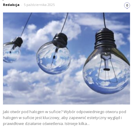
Redakcja
-
5 października 2025
0
Jaki otwór pod halogen w suficie? Wybór odpowiedniego otworu pod
halogen w suficie jest kluczowy, aby zapewnić estetyczny wygląd i
prawidłowe działanie oświetlenia. Istnieje kilka...