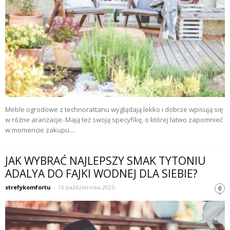
Meble ogrodowe z technorattanu wyglądają lekko i dobrze wpisują się
w różne aranżacje. Mają też swoją specyfikę, o której łatwo zapomnieć
w momencie zakupu....
JAK WYBRAĆ NAJLEPSZY SMAK TYTONIU
ADALYA DO FAJKI WODNEJ DLA SIEBIE?
strefykomfortu
-
16 października 2025
0