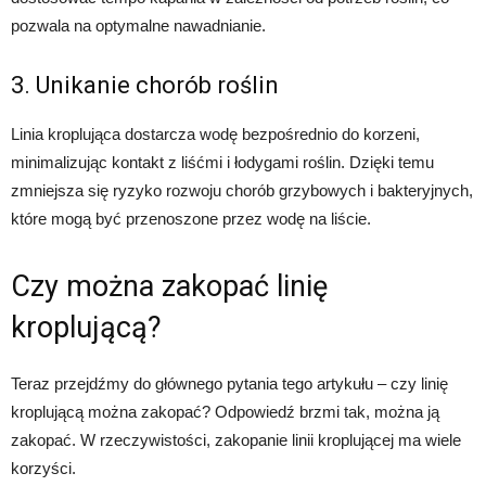
pozwala na optymalne nawadnianie.
3. Unikanie chorób roślin
Linia kroplująca dostarcza wodę bezpośrednio do korzeni,
minimalizując kontakt z liśćmi i łodygami roślin. Dzięki temu
zmniejsza się ryzyko rozwoju chorób grzybowych i bakteryjnych,
które mogą być przenoszone przez wodę na liście.
Czy można zakopać linię
kroplującą?
Teraz przejdźmy do głównego pytania tego artykułu – czy linię
kroplującą można zakopać? Odpowiedź brzmi tak, można ją
zakopać. W rzeczywistości, zakopanie linii kroplującej ma wiele
korzyści.